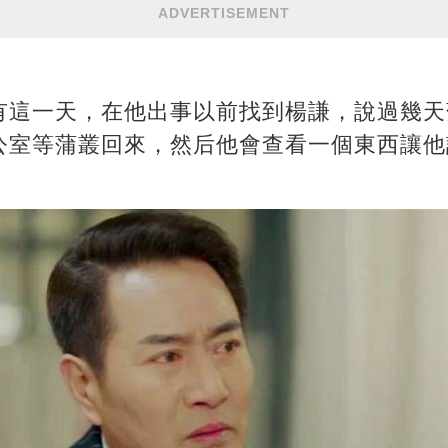
ADVERTISEMENT
有這一天，在他出事以前找到楊謙，說過幾天
公室等蒲叢回來，然后他會查看一個東西讓他