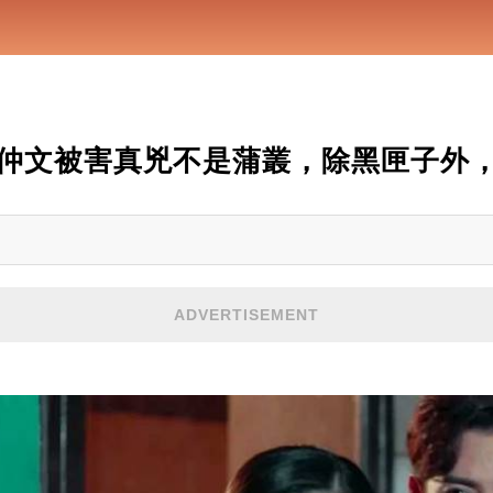
仲文被害真兇不是蒲叢，除黑匣子外
ADVERTISEMENT