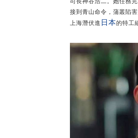
司長神谷浩二。她任務完
接到青山命令，蒲叢陷害
日本
上海潛伏進
的特工