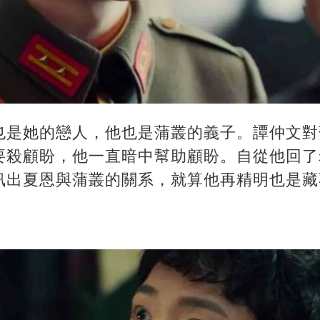
也是她的戀人，他也是蒲叢的義子。譚仲文對
要殺顧盼，他一直暗中幫助顧盼。自從他回了
訊出夏恩與蒲叢的關系，就算他再精明也是藏