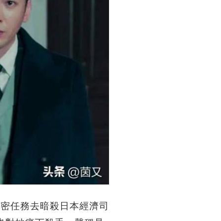
秘密任務去暗殺日本經濟司