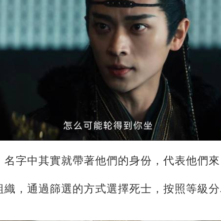
，名字中其實就帶著他們的身份，代表他們來
組織，通過篩選的方式選擇死士，按照等級分