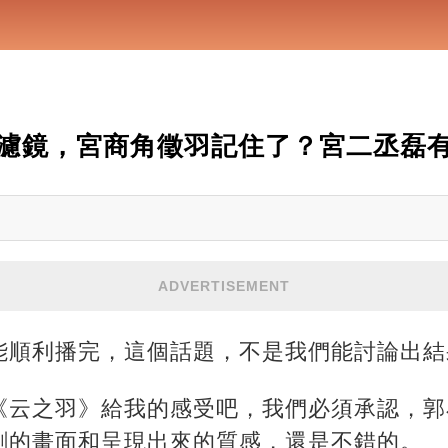
濾鏡，宮商角徵羽記住了？宮二丞磊
ADVERTISEMENT
能順利播完，這個話題，不是我們能討論出結
《云之羽》給我的感受吧，我們必須承認，郭
劇的畫面和呈現出來的質感，還是不錯的。