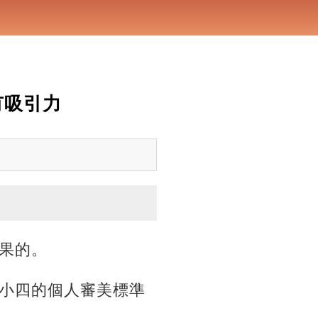
有吸引力
果的。
小四的個人審美標準