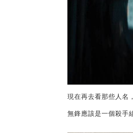
現在再去看那些人名
無鋒應該是一個殺手