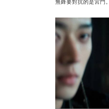
無鋒要對抗的是宮門