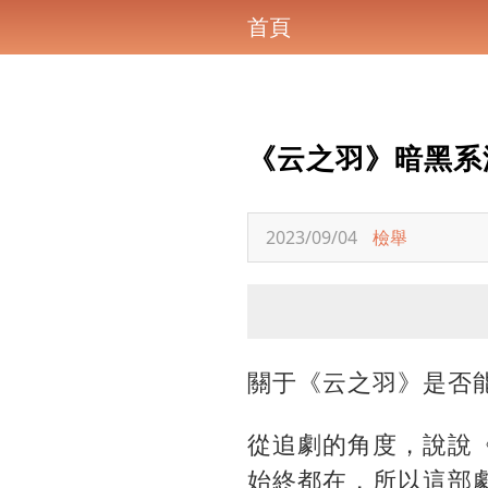
首頁
《云之羽》暗黑系
2023/09/04
檢舉
關于《云之羽》是否
從追劇的角度，說說
始終都在，所以這部