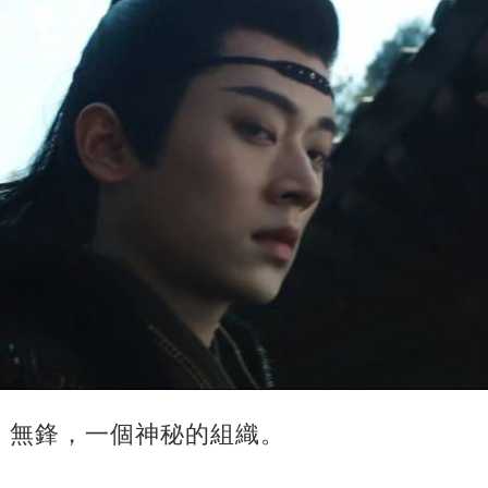
：無鋒，一個神秘的組織。