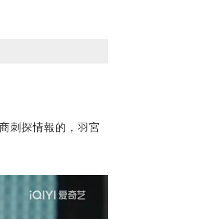
商刺探情報的，羽宮