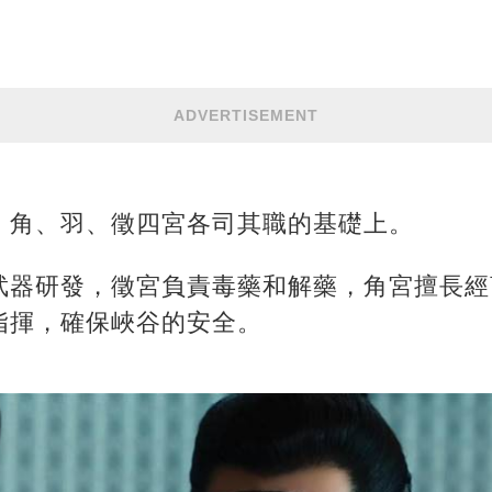
ADVERTISEMENT
、角、羽、徵四宮各司其職的基礎上。
武器研發，徵宮負責毒藥和解藥，角宮擅長經
指揮，確保峽谷的安全。