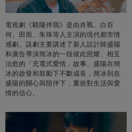
電視劇《驕陽伴我》是由肖戰、白百
何、田雨、朱珠等人主演的現代都市情
感劇。該劇主要講述了新人設計師盛陽
和廣告導演簡冰的一段彼此照耀、相互
治愈的「充電式愛情」故事。盛陽在簡
冰的啟發和鼓勵下不斷成長，簡冰則在
盛陽的關心與陪伴下，重拾對生活與愛
情的信心。