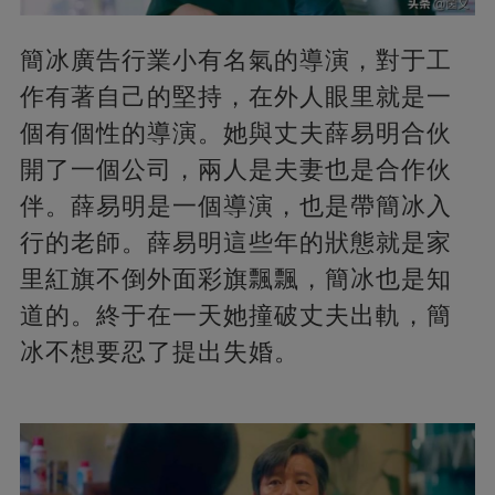
簡冰廣告行業小有名氣的導演，對于工
作有著自己的堅持，在外人眼里就是一
個有個性的導演。她與丈夫薛易明合伙
開了一個公司，兩人是夫妻也是合作伙
伴。薛易明是一個導演，也是帶簡冰入
行的老師。薛易明這些年的狀態就是家
里紅旗不倒外面彩旗飄飄，簡冰也是知
道的。終于在一天她撞破丈夫出軌，簡
冰不想要忍了提出失婚。