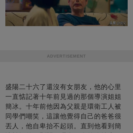
ADVERTISEMENT
盛陽二十六了還沒有女朋友，他的心里
一直惦記著十年前見過的那個導演姐姐
簡冰。十年前他因為父親是環衛工人被
同學們嘲笑，這讓他覺得自己的爸爸很
丟人，他自卑抬不起頭。直到他看到簡