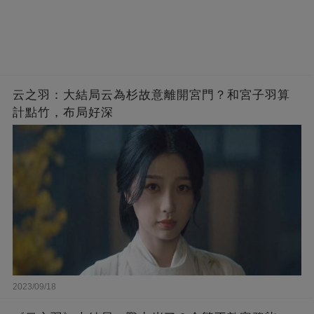
云之羽：大結局云為杉故意離開宮門？和宮子羽算
計點竹，布局好深
2023/09/18