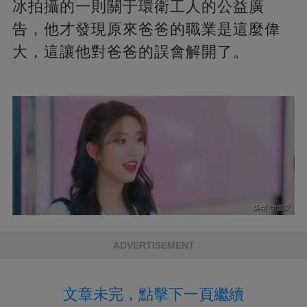
冰拍攝的一則關于環衛工人的公益廣
告，他才發現原來爸爸的職業是這麼偉
大，這讓他對爸爸的誤會解開了。
ADVERTISEMENT
文章未完，點擊下一頁繼續