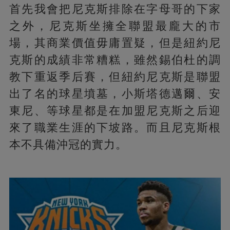
首先我會把尼克斯排除在字母哥的下家
之外，尼克斯坐擁全聯盟最龐大的市
場，其商業價值毋庸置疑，但是紐約尼
克斯的成績非常糟糕，雖然錫伯杜的調
教下重返季后賽，但紐約尼克斯是聯盟
出了名的球星墳墓，小斯塔德邁爾、安
東尼、等球星都是在加盟尼克斯之后迎
來了職業生涯的下坡路。而且尼克斯根
本不具備沖冠的實力。