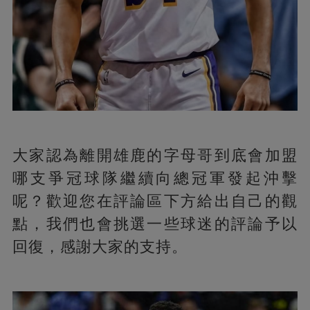
大家認為離開雄鹿的字母哥到底會加盟
哪支爭冠球隊繼續向總冠軍發起沖擊
呢？歡迎您在評論區下方給出自己的觀
點，我們也會挑選一些球迷的評論予以
回復，感謝大家的支持。