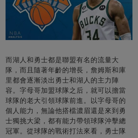
而湖人和勇士都是聯盟有名的流量大
隊，而且隨著年齡的增長，詹姆斯和庫
里都會逐漸淡出勇士和湖人的主力陣
容。字母哥加盟球隊之后，就可以擔當
球隊的老大引領球隊前進。以字母哥的
個人能力，無論他搭檔濃眉還是來到勇
士獨挑大梁，都有能力帶領球隊沖擊總
冠軍。從球隊的戰術打法來看，勇士隊