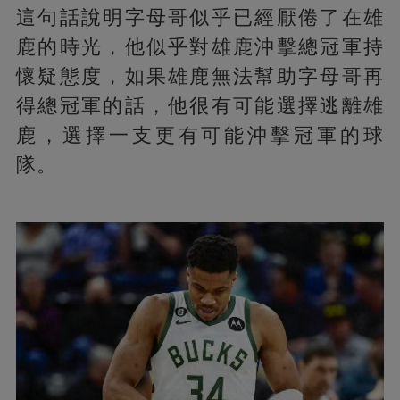
這句話說明字母哥似乎已經厭倦了在雄
鹿的時光，他似乎對雄鹿沖擊總冠軍持
懷疑態度，如果雄鹿無法幫助字母哥再
得總冠軍的話，他很有可能選擇逃離雄
鹿，選擇一支更有可能沖擊冠軍的球
隊。