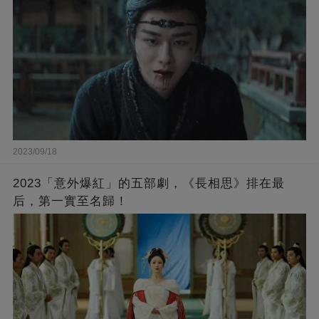
2023/09/18
2023「意外爆紅」的五部劇，《長相思》排在最
后，第一實至名歸！