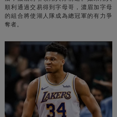
順利通過交易得到字母哥，濃眉加字母
的組合將使湖人隊成為總冠軍的有力爭
奪者。