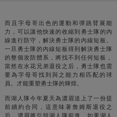
而且字母哥出色的運動和彈跳臂展能
力，可以讓他快速的收縮到勇士隊的內
線進行防守，解決勇士隊的內線短板。
一旦勇士隊的內線短板得到解決勇士隊
的整個攻防體系，將找不到任何短板，
當然在水花兄弟退役之后，勇士隊也需
要為字母哥找到與之能力相匹配的球
員。才能重塑勇士隊的輝煌。
而湖人隊今年夏天為濃眉送上了一份提
前續約合同，這意味著詹姆斯退役之
后，濃眉將引領湖人隊前進。如果湖人