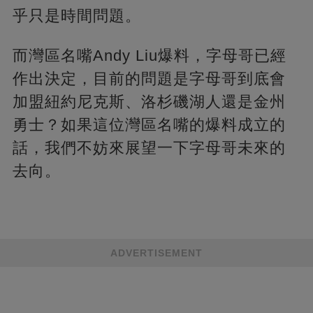
乎只是時間問題。
而灣區名嘴Andy Liu爆料，字母哥已經
作出決定，目前的問題是字母哥到底會
加盟紐約尼克斯、洛杉磯湖人還是金州
勇士？如果這位灣區名嘴的爆料成立的
話，我們不妨來展望一下字母哥未來的
去向。
ADVERTISEMENT