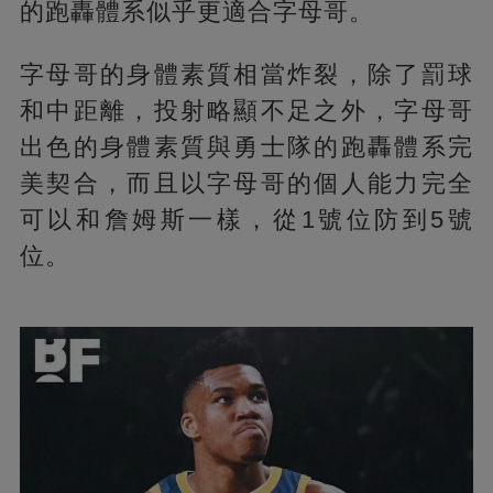
的跑轟體系似乎更適合字母哥。
字母哥的身體素質相當炸裂，除了罰球
和中距離，投射略顯不足之外，字母哥
出色的身體素質與勇士隊的跑轟體系完
美契合，而且以字母哥的個人能力完全
可以和詹姆斯一樣，從1號位防到5號
位。