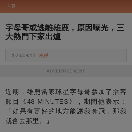
首頁
字母哥或逃離雄鹿，原因曝光，三
大熱門下家出爐
2023/09/14
檢舉
ADVERTISEMENT
近期，雄鹿當家球星字母哥參加了播客
節目《48 MINUTES》，期間他表示：
「如果有更好的地方能讓我奪冠，那我
就會去那里。」