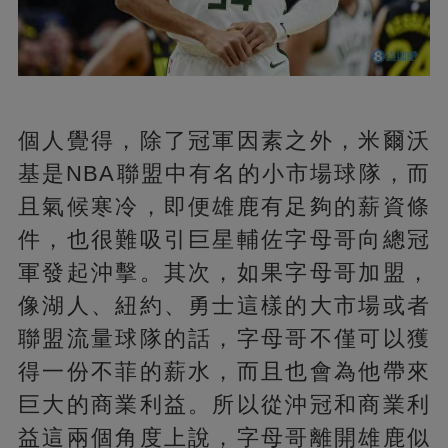
個人覺得，除了冠軍因素之外，米爾沃
基是NBA聯盟中有名的小市場球隊，而
且氣候寒冷，即便雄鹿有足夠的薪資條
件，也很難吸引巨星輔佐字母哥向總冠
軍發起沖擊。其次，如果字母哥加盟，
像湖人、紐約、勇士這樣的大市場或者
聯盟流量球隊的話，字母哥不僅可以獲
得一份不菲的薪水，而且也會為他帶來
巨大的商業利益。所以從沖冠和商業利
益這兩個角度上說，字母哥離開雄鹿似