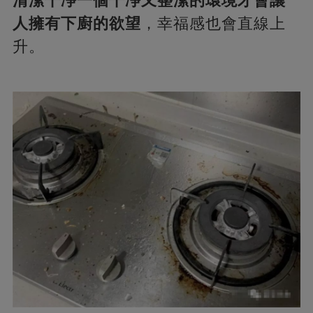
清潔干凈一個干凈又整潔的環境才會讓
人擁有下廚的欲望
，幸福感也會直線上
升。