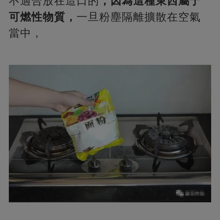
不適合放在造口的
，因為這種東西屬于
可燃性物質，
一旦粉塵隔離擴散在空氣
當中，