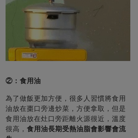
②：食用油
為了做飯更加方便，很多人習慣將食用
油放在棗口旁邊炒菜，方便拿取，但是
食用油放在灶口旁距離火源很近，溫度
很高，
食用油長期受熱油脂會影響會流