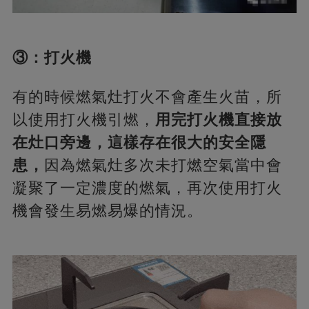
③：打火機
有的時候燃氣灶打火不會產生火苗，所
以使用打火機引燃，
用完打火機直接放
在灶口旁邊，這樣存在很大的安全隱
患，
因為燃氣灶多次未打燃空氣當中會
凝聚了一定濃度的燃氣，再次使用打火
機會發生易燃易爆的情況。