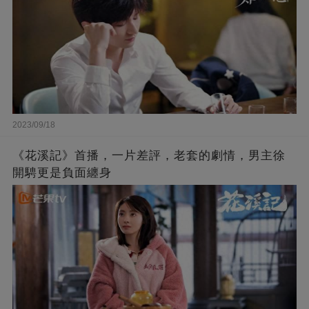
2023/09/18
《花溪記》首播，一片差評，老套的劇情，男主徐
開騁更是負面纏身