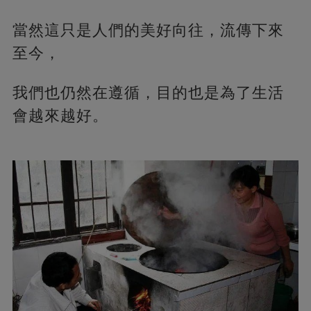
當然這只是人們的美好向往，流傳下來
至今，
我們也仍然在遵循，目的也是為了生活
會越來越好。