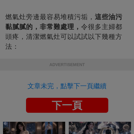
燃氣灶旁邊最容易堆積污垢，
這些油污
黏膩膩的，非常難處理，
令很多主婦都
頭疼，清潔燃氣灶可以試試以下幾種方
法：
ADVERTISEMENT
文章未完，點擊下一頁繼續
下一頁