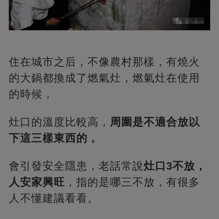
住在城市之后，不像農村那樣，有燒火
的大鍋都換成了燃氣灶，燃氣灶在使用
的時候，
灶口的溫度比較高，
周圍是不適合放以
下這三樣東西的，
會引發安全隱患，老話常說
灶口3不放，
人安家興旺
，指的是哪三不放，有很多
人不懂建議看看。