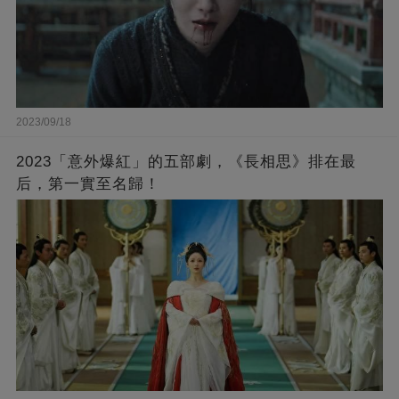
2023/09/18
2023「意外爆紅」的五部劇，《長相思》排在最
后，第一實至名歸！