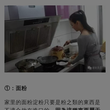
①：面粉
家里的面粉淀粉只要是粉之類的東西是