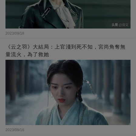
2023/09/18
《云之羽》大結局：上官淺到死不知，宮尚角奪無
量流火，為了救她
2023/09/16