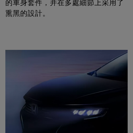
的車身套件，并在多處細節上采用了
熏黑的設計。