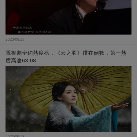
2023/09/18
電視劇全網熱度榜，《云之羽》排在倒數，第一熱
度高達63.08
2023/09/18