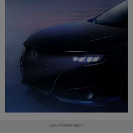
ADVERTISEMENT