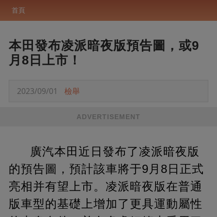
首頁
本田發布凌派暗夜版預告圖，或9
月8日上市！
2023/09/01
檢舉
ADVERTISEMENT
廣汽本田近日發布了凌派暗夜版
的預告圖，預計該車將于9月8日正式
亮相并有望上市。凌派暗夜版在普通
版車型的基礎上增加了更具運動屬性