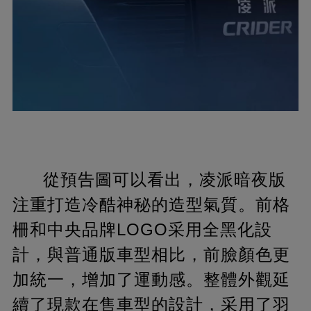
從預告圖可以看出，凌派暗夜版
注重打造冷酷神秘的造型氣質。前格
柵和中央品牌LOGO采用全黑化設
計，與普通版車型相比，前臉顏色更
加統一，增加了運動感。整體外觀延
續了現款在售車型的設計，采用了羽