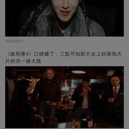
2023/09/18
《敢死隊4》口碑爆了，三點可知影片走上好萊塢大
片的另一條大路