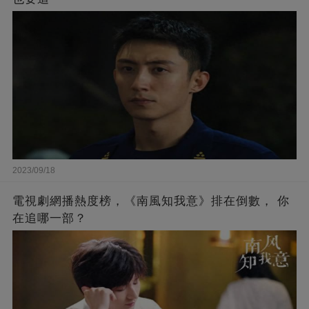
2023/09/18
電視劇網播熱度榜，《南風知我意》排在倒數， 你
在追哪一部？