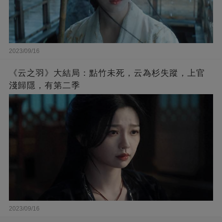
2023/09/16
《云之羽》大結局：點竹未死，云為杉失蹤，上官
淺歸隱，有第二季
2023/09/16