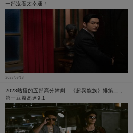
一部沒看太幸運！
2023/09/18
2023熱播的五部高分韓劇，《超異能族》排第二，
第一豆瓣高達9.1