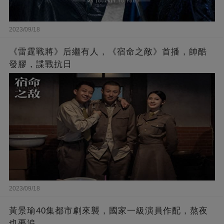
2023/09/18
《雷霆戰將》后繼有人，《宿命之敵》首播，帥酷
發膠，諜戰抗日
2023/09/18
黃景瑜40集都市劇來襲，國家一級演員作配，熬夜
也要追