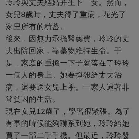
玲玲與丈夫結婚并生下一女。然而，
女兒8歲時，丈夫得了重病，花光了
家里所有的積蓄。
後來，因無力承擔醫藥費，玲玲的丈
夫出院回家，靠藥物維持生命。于
是，家庭的重擔一下子就落在了玲玲
一個人的身上。她要掙錢給丈夫治
病，還要送女兒上學。一家人過著非
常貧困的生活。
現在女兒12歲了，學習很緊張。為了
有事的時候能夠聯系到她，玲玲給她
買了一部二手手機。但最近，玲玲發