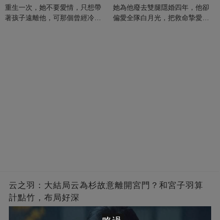
重生一次，她不要愛情，只想帶
她為他廢去雙腿隱婚四年，他卻
著孩子遠離他，可那個曾經冷漠
偏愛全隊白月光，把救命摯愛當
的男人，一次次將她逼入懷中...
成畢生負擔
云之羽：大結局云為杉故意離開宮門？和宮子羽算
計點竹，布局好深