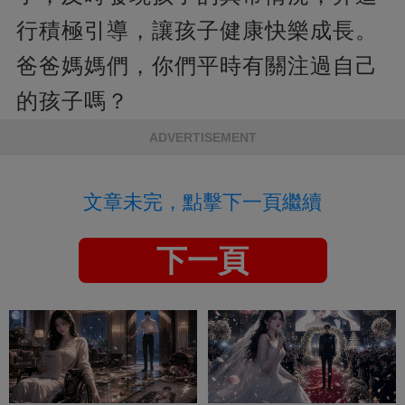
行積極引導，讓孩子健康快樂成長。
爸爸媽媽們，你們平時有關注過自己
的孩子嗎？
ADVERTISEMENT
文章未完，點擊下一頁繼續
下一頁