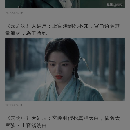
2023/09/18
《云之羽》大結局：上官淺到死不知，宮尚角奪無
量流火，為了救她
2023/09/16
《云之羽》大結局：宮喚羽假死真相大白，依舊太
牽強？上官淺洗白