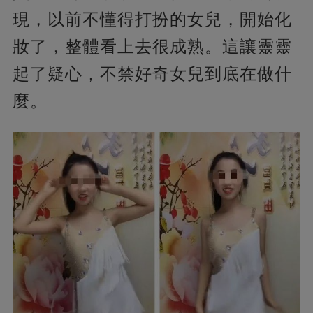
現，以前不懂得打扮的女兒，開始化
妝了，整體看上去很成熟。這讓靈靈
起了疑心，不禁好奇女兒到底在做什
麼。