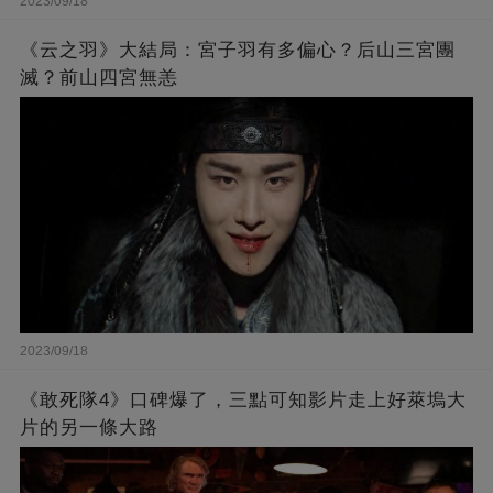
2023/09/18
《云之羽》大結局：宮子羽有多偏心？后山三宮團
滅？前山四宮無恙
2023/09/18
《敢死隊4》口碑爆了，三點可知影片走上好萊塢大
片的另一條大路