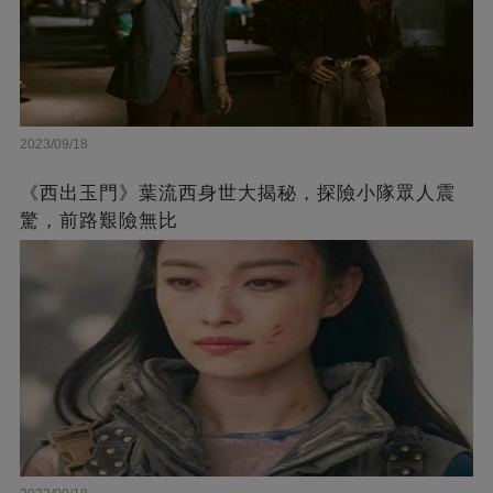
2023/09/18
《西出玉門》葉流西身世大揭秘，探險小隊眾人震
驚，前路艱險無比