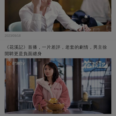
2023/09/18
《花溪記》首播，一片差評，老套的劇情，男主徐
開騁更是負面纏身