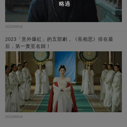
略過
2023/09/18
2023「意外爆紅」的五部劇，《長相思》排在最
后，第一實至名歸！
2023/09/18