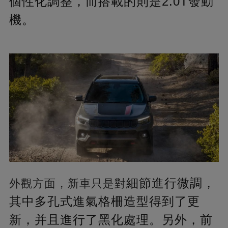
個性化調整，而搭載的則是2.0T發動
機。
細節進行微調，
外觀方面，新車只是對
其中多孔式進氣格柵造型得到了更
新，并且進行了黑化處理。另外，前