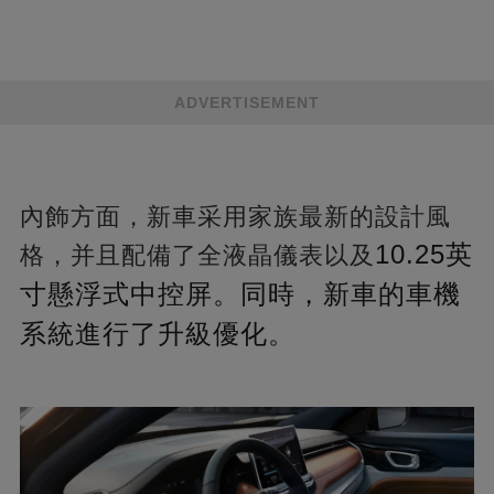
ADVERTISEMENT
內飾方面，新車采用家族最新的設計風
10.25英
格，并且配備了全液晶儀表以及
寸懸浮式中控屏。同時，新車的車機
系統進行了升級優化。