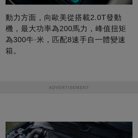
動力方面，向歐美從搭載2.0T發動
機，最大功率為200馬力，峰值扭矩
為300牛·米，匹配8速手自一體變速
箱。
ADVERTISEMENT