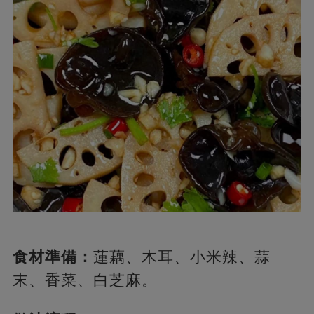
食材準備：
蓮藕、木耳、小米辣、蒜
末、香菜、白芝麻。