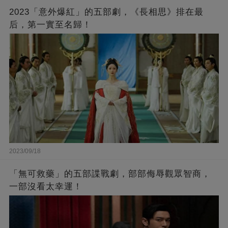
2023「意外爆紅」的五部劇，《長相思》排在最
后，第一實至名歸！
2023/09/18
「無可救藥」的五部諜戰劇，部部侮辱觀眾智商，
一部沒看太幸運！