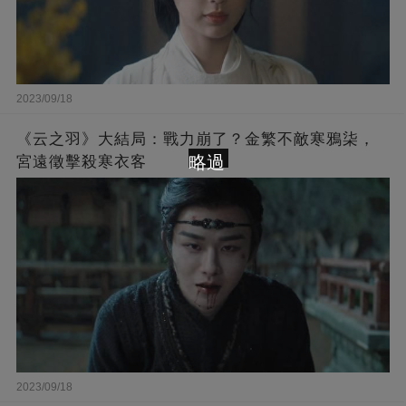
2023/09/18
《云之羽》大結局：戰力崩了？金繁不敵寒鴉柒，
略過
宮遠徵擊殺寒衣客
2023/09/18