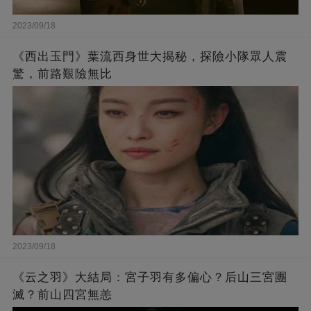
2023/09/18
《西出玉門》葉流西身世大揭秘，探險小隊眾人震
驚，前路艱險無比
2023/09/18
《云之羽》大結局：宮子羽有多偏心？后山三宮團
滅？前山四宮無恙