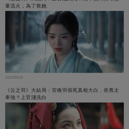
量流火，為了救她
2023/09/16
《云之羽》大結局：宮喚羽假死真相大白，依舊太
牽強？上官淺洗白