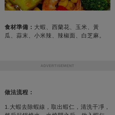
食材準備：
大蝦、西蘭花、玉米、黃
瓜、蒜末、小米辣、辣椒面、白芝麻。
ADVERTISEMENT
做法流程：
1.大蝦去除蝦線，取出蝦仁，清洗干凈，