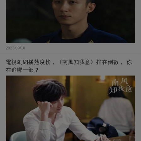
2023/09/18
電視劇網播熱度榜，《南風知我意》排在倒數， 你
在追哪一部？