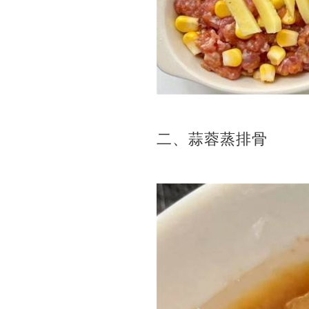
二、蒜蓉蒸排骨