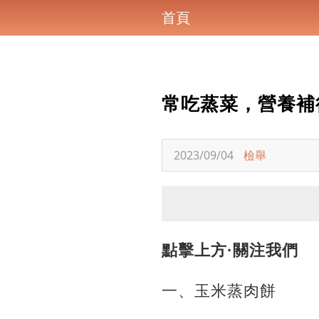
首頁
常吃蒸菜，營養補
2023/09/04
檢舉
點擊上方·關注我們
一、玉米蒸肉餅