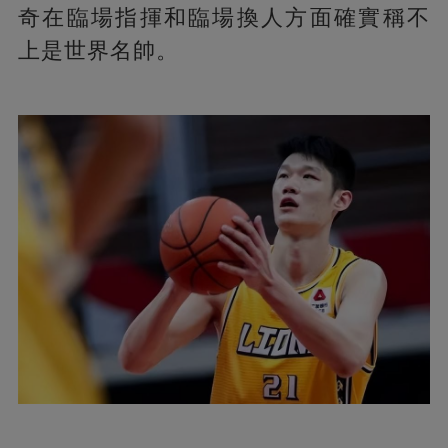
奇在臨場指揮和臨場換人方面確實稱不
上是世界名帥。