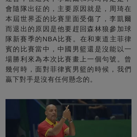
會隨隊出征的，主要原因就是，周琦在
本屆世界盃的比賽里面受傷了，李凱爾
而退出的原因是他要趕回森林狼參加球
隊新賽季的NBA比賽。在和東道主菲律
賓的比賽當中，中國男籃還是沒能以一
場勝利來為本次比賽畫上一個句號。曾
幾何時，面對菲律賓男籃的時候，我們
贏下對手是沒有任何懸念的。