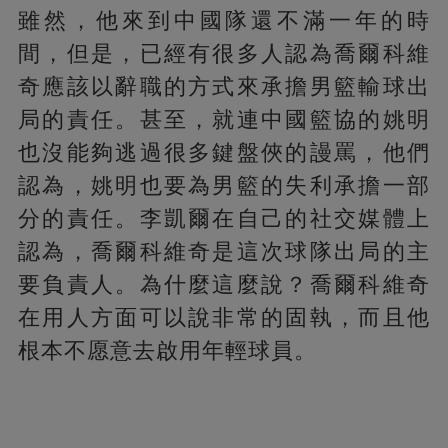
雖然，他來到中國隊還不滿一年的時
間，但是，已經有很多人認為喬爾科維
奇應該以辭職的方式來承擔男籃輸球出
局的責任。甚至，就連中國籃協的姚明
也沒能夠逃過很多鍵盤俠的謾罵，他們
認為，姚明也要為男籃的失利承擔一部
分的責任。李凱爾在自己的社交媒體上
認為，喬爾科維奇是這次球隊出局的主
要負責人。為什麼這麼說？喬爾科維奇
在用人方面可以說非常的固執，而且他
根本不愿意去啟用年輕球員。