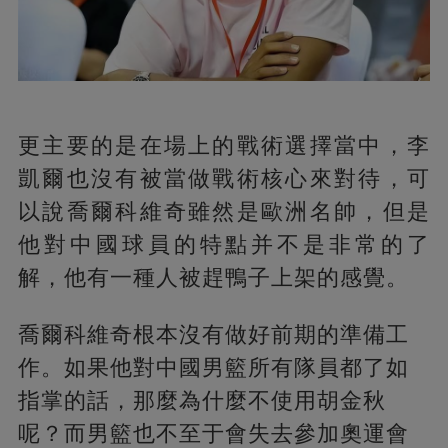
更主要的是在場上的戰術選擇當中，李
凱爾也沒有被當做戰術核心來對待，可
以說喬爾科維奇雖然是歐洲名帥，但是
他對中國球員的特點并不是非常的了
解，他有一種人被趕鴨子上架的感覺。
喬爾科維奇根本沒有做好前期的準備工
作。如果他對中國男籃所有隊員都了如
指掌的話，那麼為什麼不使用胡金秋
呢？而男籃也不至于會失去參加奧運會