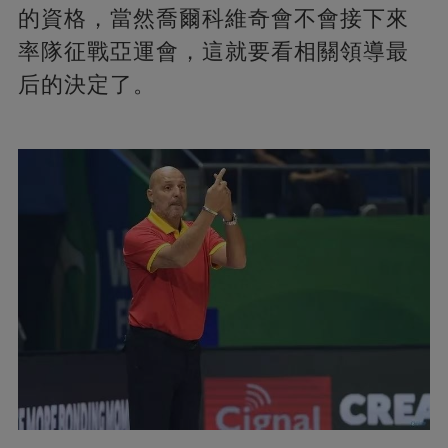
的資格，當然喬爾科維奇會不會接下來
率隊征戰亞運會，這就要看相關領導最
后的決定了。