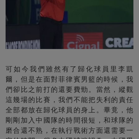
可如今我們雖然有了歸化球員里李凱
爾，但是在面對菲律賓男籃的時候，我
們卻比之前打的還要費勁。當然，縱觀
這幾場的比賽，我們不能把失利的責任
全部都放在歸化球員的身上。畢竟，他
剛剛加入中國隊的時間很短，和球隊的
磨合還不熟，在執行戰術方面還需要一