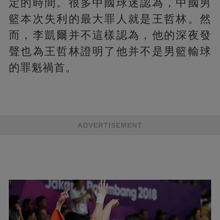
定的時間。很多中國球迷認為，中國男
籃本次失利的最大罪人就是王哲林。然
而，李凱爾并不這樣認為，他的深夜發
聲也為王哲林證明了他并不是男籃輸球
的罪魁禍首。
ADVERTISEMENT