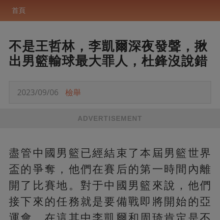
首頁
不是王哲林，李凱爾深夜發聲，揪
出男籃輸球最大罪人，杜鋒沒說錯
2023/09/06
檢舉
ADVERTISEMENT
盡管中國男籃已經結束了本屆男籃世界
盃的爭奪，他們在賽后的第一時間內離
開了比賽地。對于中國男籃來說，他們
接下來的任務就是要備戰即將開始的亞
運會，在這其中李凱爾和周琦肯定是不