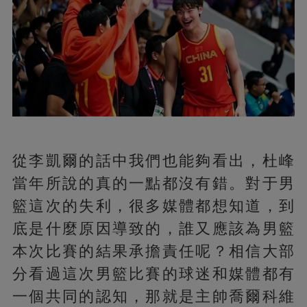
從李凱爾的話中我們也能夠看出，杜峰
當年所說的真的一點都沒有錯。對于男
籃這次的失利，很多媒體都想知道，到
底是什麼原因導致的，誰又應該為男籃
本次比賽的結果承擔責任呢？相信大部
分看過這次男籃比賽的球迷和媒體都有
一個共同的認知，那就是主帥喬爾科維