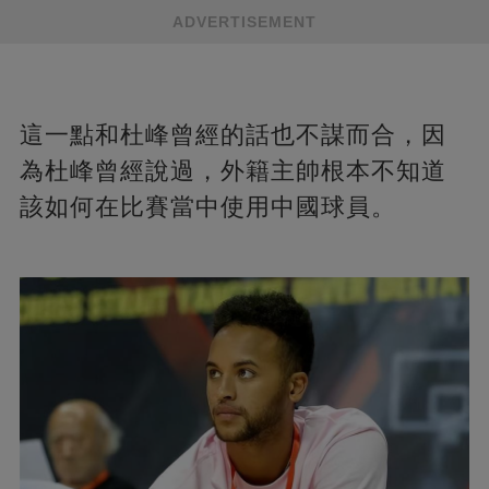
ADVERTISEMENT
這一點和杜峰曾經的話也不謀而合，因
為杜峰曾經說過，外籍主帥根本不知道
該如何在比賽當中使用中國球員。