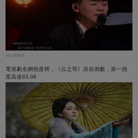
2023/09/18
電視劇全網熱度榜，《云之羽》排在倒數，第一熱
度高達63.08