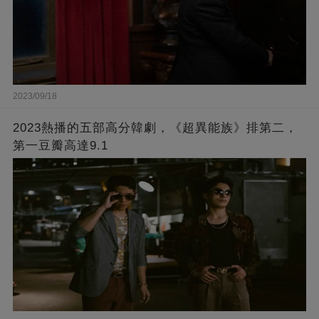
2023/09/18
2023熱播的五部高分韓劇，《超異能族》排第二，
第一豆瓣高達9.1