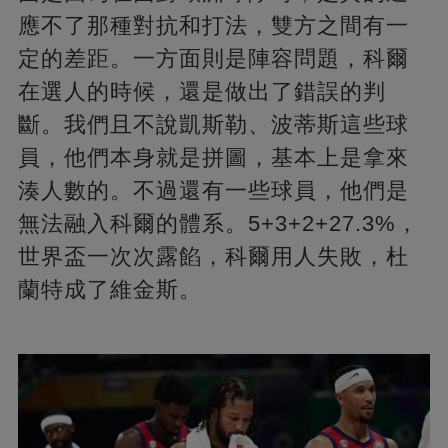
應不了那種對抗和打法，雙方之間有一
定的差距。一方面則是陣容問題，科爾
在選人的時候，還是做出了錯誤的判
斷。我們且不說凱斯勒、波蒂斯這些球
員，他們本身就是拼圖，基本上是拿來
湊人數的。不過還有一些球員，他們是
無法融入科爾的體系。5+3+2+27.3%，
世界盃一次次露餡，科爾用人失敗，杜
蘭特成了維金斯。