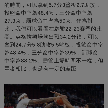
的時間，可以拿到5.7分3籃板2.7助攻，
投籃命中率為48.4%，三分命中率為
27.3%，罰球命中率為50%。作為對
比，我們可以看看在鵜鶘22-23賽季的比
賽。英格拉姆場均出戰34.2分鐘，可以
拿到24.7分5.8助攻5.5籃板，投籃命中率
為48.4%，三分命中率為39%，罰球命
中率為88.2%。盡管上場時間不一樣，但
兩者相比，也是有一定的差距。