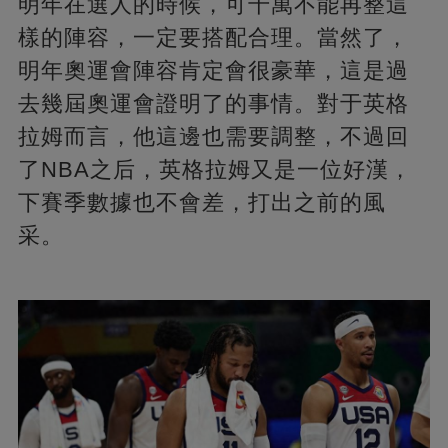
明年在選人的時候，可千萬不能再整這
樣的陣容，一定要搭配合理。當然了，
明年奧運會陣容肯定會很豪華，這是過
去幾屆奧運會證明了的事情。對于英格
拉姆而言，他這邊也需要調整，不過回
了NBA之后，英格拉姆又是一位好漢，
下賽季數據也不會差，打出之前的風
采。