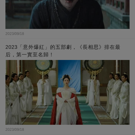
2023/09/18
2023「意外爆紅」的五部劇，《長相思》排在最
后，第一實至名歸！
2023/09/18