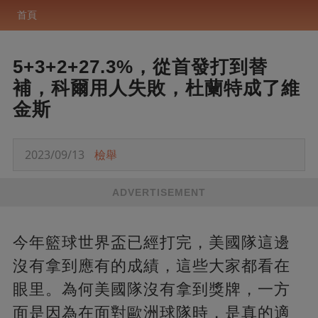
首頁
5+3+2+27.3%，從首發打到替
補，科爾用人失敗，杜蘭特成了維
金斯
2023/09/13
檢舉
ADVERTISEMENT
今年籃球世界盃已經打完，美國隊這邊
沒有拿到應有的成績，這些大家都看在
眼里。為何美國隊沒有拿到獎牌，一方
面是因為在面對歐洲球隊時，是真的適