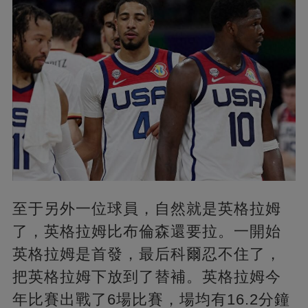
至于另外一位球員，自然就是英格拉姆
了，英格拉姆比布倫森還要拉。一開始
英格拉姆是首發，最后科爾忍不住了，
把英格拉姆下放到了替補。英格拉姆今
年比賽出戰了6場比賽，場均有16.2分鐘