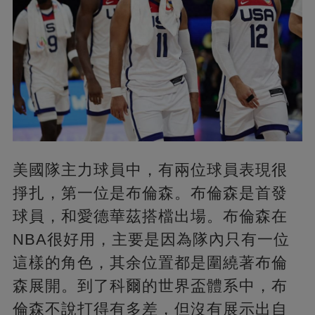
美國隊主力球員中，有兩位球員表現很
掙扎，第一位是布倫森。布倫森是首發
球員，和愛德華茲搭檔出場。布倫森在
NBA很好用，主要是因為隊內只有一位
這樣的角色，其余位置都是圍繞著布倫
森展開。到了科爾的世界盃體系中，布
倫森不說打得有多差，但沒有展示出自