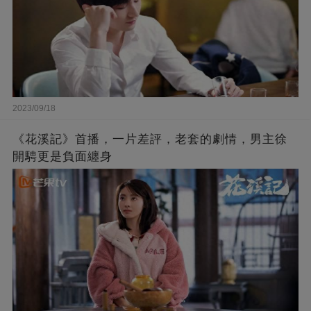
2023/09/18
《花溪記》首播，一片差評，老套的劇情，男主徐
開騁更是負面纏身