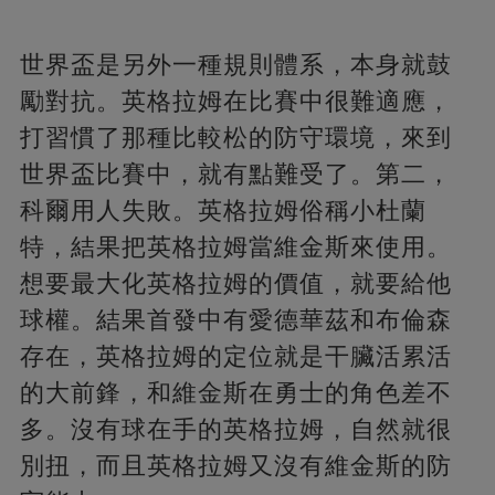
世界盃是另外一種規則體系，本身就鼓
勵對抗。英格拉姆在比賽中很難適應，
打習慣了那種比較松的防守環境，來到
世界盃比賽中，就有點難受了。第二，
科爾用人失敗。英格拉姆俗稱小杜蘭
特，結果把英格拉姆當維金斯來使用。
想要最大化英格拉姆的價值，就要給他
球權。結果首發中有愛德華茲和布倫森
存在，英格拉姆的定位就是干臟活累活
的大前鋒，和維金斯在勇士的角色差不
多。沒有球在手的英格拉姆，自然就很
別扭，而且英格拉姆又沒有維金斯的防