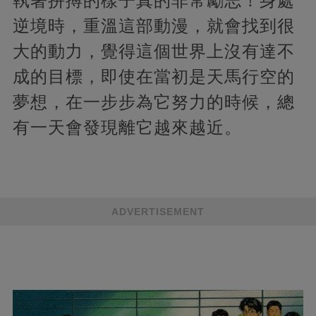
執著拼搏的樣子真的非常勵志！身處
逆境時，重溫這部動漫，就會找到很
大的動力，覺得這個世界上沒有達不
成的目標，即使在當初是天馬行空的
夢想，在一步步為它努力的時候，總
有一天會發現離它越來越近。
ADVERTISEMENT