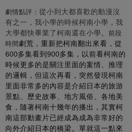
從小到大都喜歡的動漫沒
劇情點評：
有之一，我小學的時候柯南小學，我
大學都快畢業了柯南還在小學。
前段
劇荒，重新把柯南翻出來看，從
時間
600多集看到900多集，以前看柯南的
時候更多的是關注里面的案情、推理
的邏輯，但這次再看，突然發現柯南
里面非常多的內容是介紹日本的旅游
景點、歷史故事、地方風俗、各地美
食，隨著柯南十幾年的播出，其實柯
南這部動畫片已經成為成為非常好的
向外介紹日本的橋梁。單就這一點來