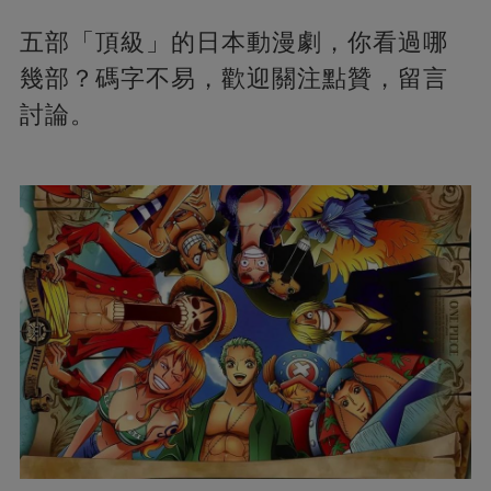
五部「頂級」的日本動漫劇，你看過哪
幾部？碼字不易，歡迎關注點贊，留言
討論。