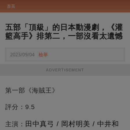
首頁
五部「頂級」的日本動漫劇，《灌
籃高手》排第二，一部沒看太遺憾
2023/09/04
檢舉
ADVERTISEMENT
第一部《海賊王》
評分：9.5
田中真弓 / 岡村明美 / 中井和
主演：