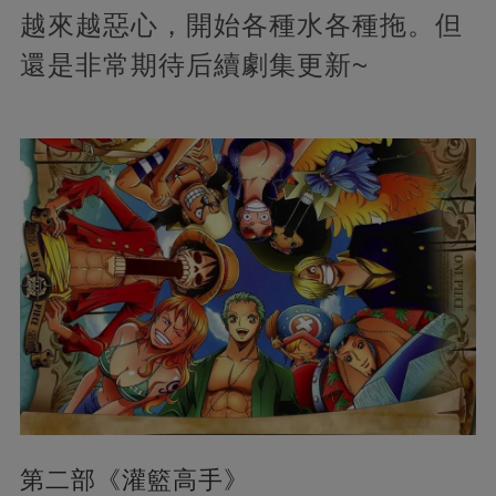
越來越惡心，開始各種水各種拖。但
還是非常期待后續劇集更新~
第二部《灌籃高手》