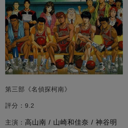
第三部《名偵探柯南》
評分：9.2
高山南 / 山崎和佳奈 / 神谷明
主演：