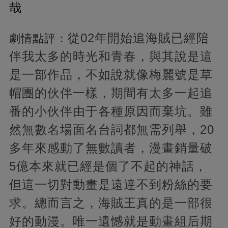
哉
從02年開始追海賊已經陪
劇情點評：
伴我太多的時光和青春，與其說是這
是一部作品，不如說就像梅麗號是草
帽團的伙伴一樣，期間有太多一起追
番的小伙伴由于各種原因而棄坑。雖
然無數名場面名台詞都無需列舉，20
多年來感動了無數讀者，漫畫銷量破
5億本來就已經是個了不起的神話，
但這一切對動畫是遠達不到粉絲的要
求。總而言之，海賊王真的是一部很
好的動漫。唯一遺憾就是動畫組后期