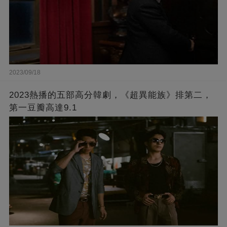
2023/09/18
2023熱播的五部高分韓劇，《超異能族》排第二，
第一豆瓣高達9.1