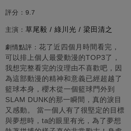
評分：9.7
草尾毅 / 綠川光 / 梁田清之
主演：
花了近四個月時間看完，
劇情點評：
可以排上個人最愛動漫的TOP3了，
我想完整看完的沒理由不喜歡吧，因
為這部動漫的精神和意義已經超越了
籃球本身，櫻木從一個籃球門外到
SLAM DUNK的那一瞬間，真的淚目
又感動。 當一個人有了很堅定的目標
與夢想時，ta的眼里有光，為了夢想