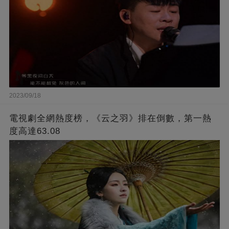
2023/09/18
電視劇全網熱度榜，《云之羽》排在倒數，第一熱
度高達63.08