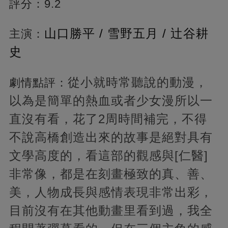
評分：9.2
山口勝平 / 雪野五月 / 辻谷耕
主演：
史
從小就時常聽說的動漫，
劇情點評：
以為是簡單的熱血或者少女漫所以一
直沒有看，花了2周時間補完，不得
不說高橋創造出來的故事是絕對具有
文學高度的，看這部的觀感與[仁醫]
非常像，都是在刻畫極致的真、善、
美，人物成長與感情表現非常出彩，
目前沒有在其他動畫里看到過，我全