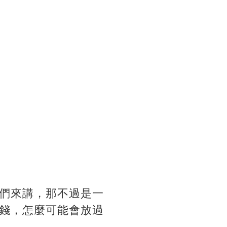
們來講，那不過是一
錢，怎麼可能會放過