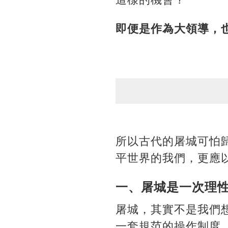
即便是作為大領導，
所以古代的屠城可怕
平世界的我們，更應
一、屠城是一次理
屠城，其實不是我們
一套規范的操作制度