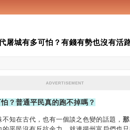
代屠城有多可怕？有錢有勢也沒有活
ADVERTISEMENT
可怕？普通平民真的跑不掉嗎？
殊不知在古代，也有一個談之色變的話題，
那
力的平民沒有反抗余力，就連揚州富戶們也只