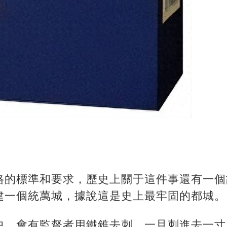
格的標準和要求，歷史上關于這件事還有一個
建一個統萬城，據說這是史上最牢固的都城。
中，會有監督者用鐵錐去刺，一旦刺進去一寸