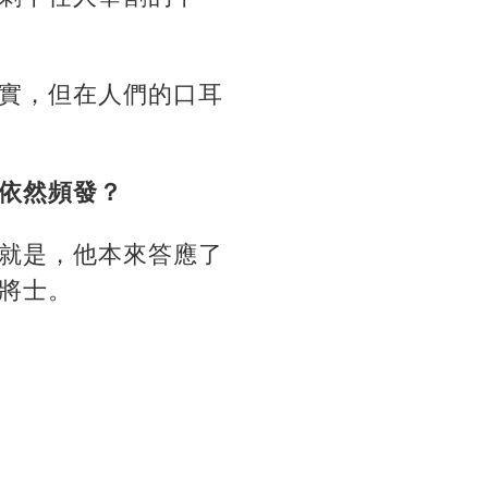
實，但在人們的口耳
依然頻發？
就是，他本來答應了
將士。