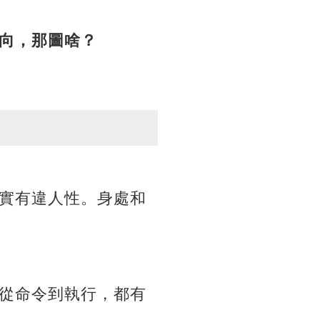
向，那圖啥？
實有違人性。身處和
從命令到執行，都有