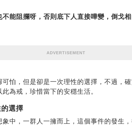
也不能阻攔呀，否則底下人直接嘩變，倒戈相
ADVERTISEMENT
歸可怕，但是卻是一次理性的選擇，不過，確
以此為戒，珍惜當下的安穩生活。
性的選擇
想象中，一群人一擁而上，這個事件的發生，
。