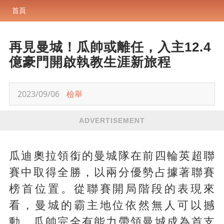
首頁
再見曼城！瓜帥或離任，入主12.4
億豪門開啟執教生涯新旅程
2023/09/06
檢舉
ADVERTISEMENT
瓜迪奧拉領銜的曼城隊在前四輪英超聯
賽中取得全勝，以兩分優勢占據著聯賽
榜首位置。從聯賽開局階段的表現來
看，曼城的霸主地位依然無人可以撼
動。瓜帥完全有能力帶領曼城成為首支